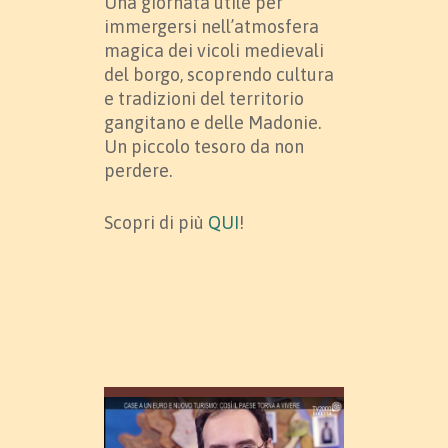
Una giornata utile per
immergersi nell’atmosfera
magica dei vicoli medievali
del borgo, scoprendo cultura
e tradizioni del territorio
gangitano e delle Madonie.
Un piccolo tesoro da non
perdere.
Scopri di più
QUI
!