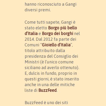
hanno riconosciuto a Gangi
diversi premi.
Come tutti sapete, Gangi è
stato eletto
Borgo più bello
d’Italia
e
Borgo dei borghi
nel
2014. Dal 2012 fa parte dei
Comuni “
Gioiello d’Italia
”,
titolo attribuito dalla
presidenza del Consiglio dei
Ministri (è l’unico comune
siciliano ad averlo ottenuto).
E, dulcis in fundo, proprio in
questi giorni, è stato inserito
anche in una delle mitiche
liste di
BuzzFeed
.
BuzzFeed è uno dei siti