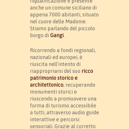
riqualificazione è presente
anche un comune siciliano di
appena 7000 abitanti, situato
nel cuore delle Madonie.
Stiamo parlando del piccolo
borgo di
Gangi
.
Ricorrendo a fondi regionali,
nazionali ed europei, è
riuscita nell’intento di
riappropriarsi del suo
ricco
patrimonio storico e
architettonico
, recuperando
monumenti storici e
riuscendo a promuovere una
forma di turismo accessibile
a tutti, attraverso audio guide
interattive e percorsi
sensoriali. Grazie al corretto