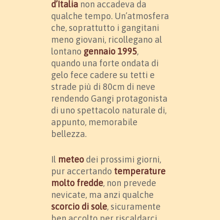
d’Italia
non accadeva da
qualche tempo. Un’atmosfera
che, soprattutto i gangitani
meno giovani, ricollegano al
lontano
gennaio 1995
,
quando una forte ondata di
gelo fece cadere su tetti e
strade più di 80cm di neve
rendendo Gangi protagonista
di uno spettacolo naturale di,
appunto, memorabile
bellezza.
Il
meteo
dei prossimi giorni,
pur accertando
temperature
molto fredde
, non prevede
nevicate, ma anzi qualche
scorcio di sole
, sicuramente
ben accolto per riscaldarci