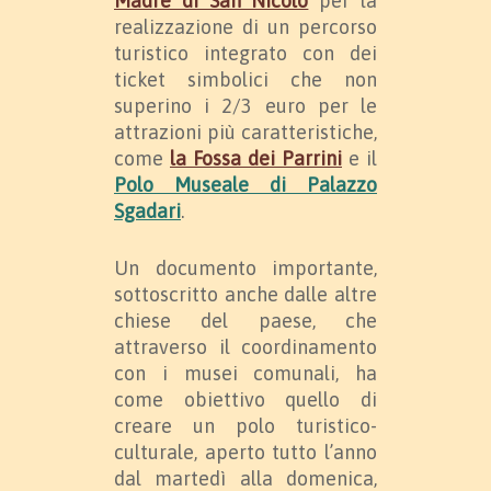
Madre di San Nicolò
per la
realizzazione di un percorso
turistico integrato con dei
ticket simbolici che non
superino i 2/3 euro per le
attrazioni più caratteristiche,
come
la Fossa dei Parrini
e il
Polo Museale di Palazzo
Sgadari
.
Un documento importante,
sottoscritto anche dalle altre
chiese del paese, che
attraverso il coordinamento
con i musei comunali, ha
come obiettivo quello di
creare un polo turistico-
culturale, aperto tutto l’anno
dal martedì alla domenica,