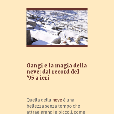
Gangi e la magia della
neve: dal record del
’95 a ieri
Quella della
neve
è una
bellezza senza tempo che
attrae grandi e piccoli, come