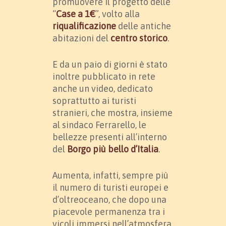
promuovere il progetto delle
“
Case a 1€
”, volto alla
riqualificazione
delle antiche
abitazioni del
centro storico
.
E da un paio di giorni è stato
inoltre pubblicato in rete
anche un video, dedicato
soprattutto ai turisti
stranieri, che mostra, insieme
al sindaco Ferrarello, le
bellezze presenti all’interno
del
Borgo più bello d’Italia
.
Aumenta, infatti, sempre più
il numero di turisti europei e
d’oltreoceano, che dopo una
piacevole permanenza tra i
vicoli immersi nell’atmosfera