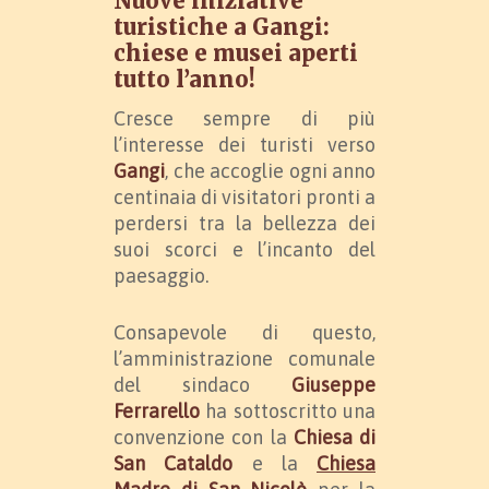
Nuove iniziative
turistiche a Gangi:
chiese e musei aperti
tutto l’anno!
Cresce sempre di più
l’interesse dei turisti verso
Gangi
, che accoglie ogni anno
centinaia di visitatori pronti a
perdersi tra la bellezza dei
suoi scorci e l’incanto del
paesaggio.
Consapevole di questo,
l’amministrazione comunale
del sindaco
Giuseppe
Ferrarello
ha sottoscritto una
convenzione con la
Chiesa di
San Cataldo
e la
Chiesa