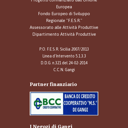
Europea
Fondo Europeo di Sviluppo
Regionale "F.E.S.R."
Assessorato alle Attività Produttive
Dipartimento Attività Produttive
P.O. F.E.S.R. Sicilia 2007/2013
Linea d'Intervento 5.1.3.3
D.D.G. n.321 del 24-02-2014
C.C.N. Gangi
Partner finanziario
I Negozi di Gangi