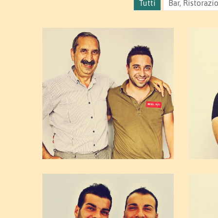
Tutti
Bar, Ristorazi