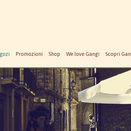
gozi
Promozioni
Shop
We love Gangi
Scopri Gan