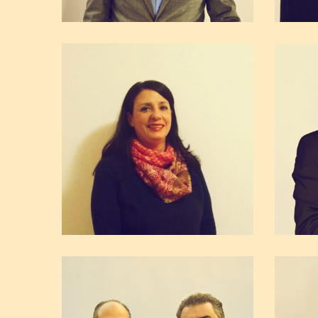
Filippo Piscitello
Piscitello Preziosi