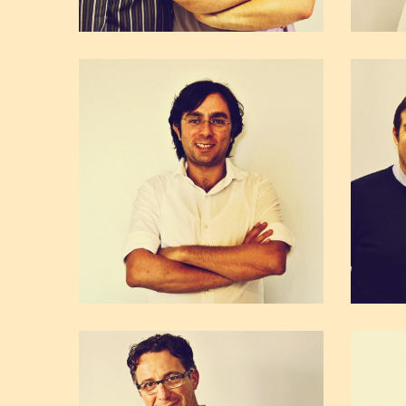
Giuseppe e Felice Dinolfo
Immagini D'Autore