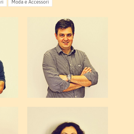
ri
Moda e Accessori