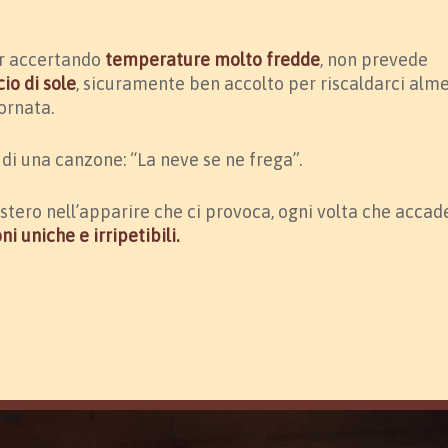
ur accertando
temperature molto fredde
, non prevede
io di sole
, sicuramente ben accolto per riscaldarci alm
ornata.
o di una canzone: “La neve se ne frega”.
stero nell’apparire che ci provoca, ogni volta che accad
i uniche e irripetibili.