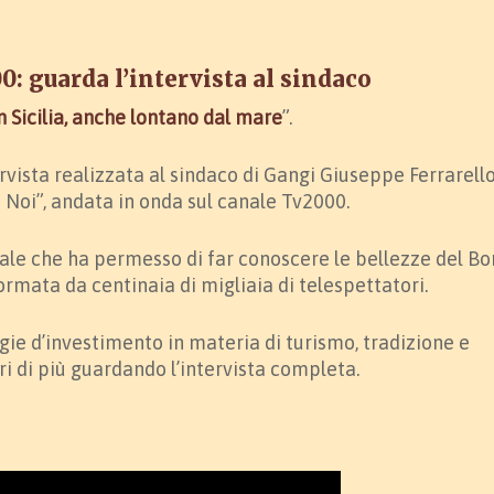
: guarda l’intervista al sindaco
n Sicilia, anche lontano dal mare
”.
tervista realizzata al sindaco di Gangi Giuseppe Ferrarell
 Noi”, andata in onda sul canale Tv2000.
le che ha permesso di far conoscere le bellezze del Bo
formata da centinaia di migliaia di telespettatori.
egie d’investimento in materia di turismo, tradizione e
i di più guardando l’intervista completa.