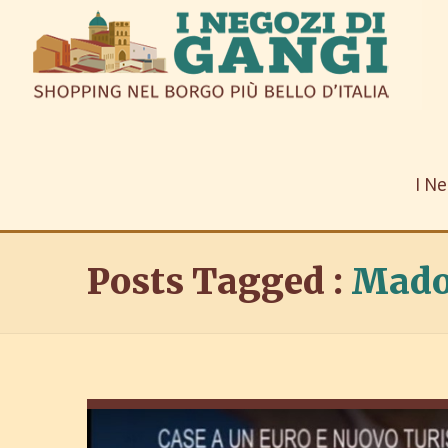
I Ne
Posts Tagged :
Mado