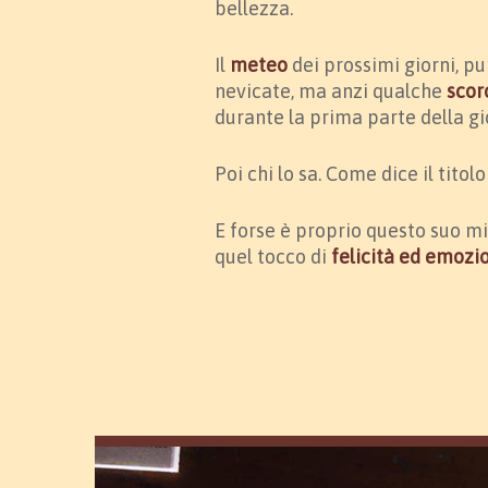
bellezza.
Il
meteo
dei prossimi giorni, p
nevicate, ma anzi qualche
scorc
durante la prima parte della gi
Poi chi lo sa. Come dice il titol
E forse è proprio questo suo mi
quel tocco di
felicità ed emozion