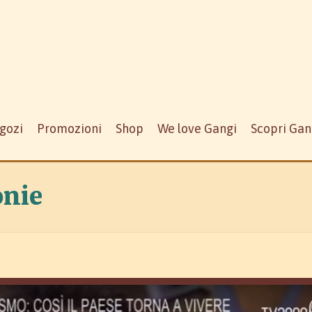
gozi
Promozioni
Shop
We love Gangi
Scopri Gan
nie