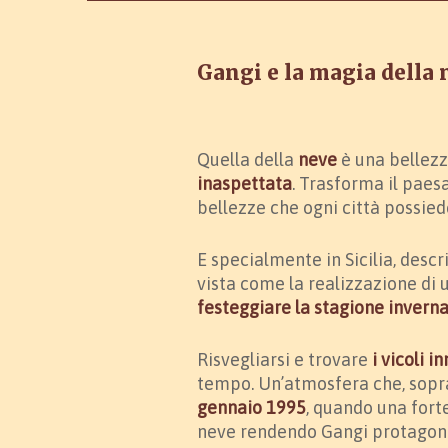
Gangi e la magia della n
Quella della
neve
è una bellezz
inaspettata
. Trasforma il paes
bellezze che ogni città possied
E specialmente in Sicilia, descr
vista come la realizzazione di
festeggiare la stagione inverna
Risvegliarsi e trovare
i vicoli i
tempo. Un’atmosfera che, sopra
gennaio 1995
, quando una forte
neve rendendo Gangi protagoni