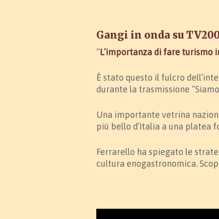
Gangi in onda su TV2000
“
L’importanza di fare turismo i
È stato questo il fulcro dell’in
durante la trasmissione “Siamo
Una importante vetrina naziona
più bello d’Italia a una platea 
Ferrarello ha spiegato le strat
cultura enogastronomica. Scopr