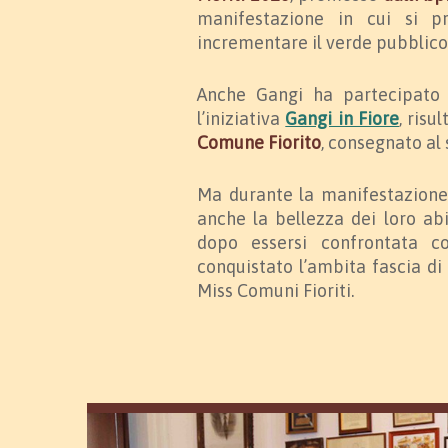
manifestazione in cui si 
incrementare il verde pubblico 
Anche Gangi ha partecipato a
l’iniziativa
Gangi in Fiore
, risu
Comune Fiorito
, consegnato al
Ma durante la manifestazione
anche la bellezza dei loro ab
dopo essersi confrontata c
conquistato l’ambita fascia d
Miss Comuni Fioriti.