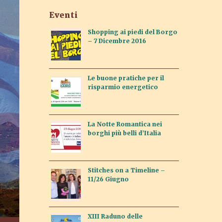
Eventi
Shopping ai piedi del Borgo
– 7 Dicembre 2016
Le buone pratiche per il
risparmio energetico
La Notte Romantica nei
borghi più belli d’Italia
Stitches on a Timeline –
11/26 Giugno
XIII Raduno delle