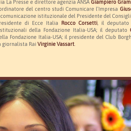
nzia La Presse e direttore agenzia ANSA
Giampiero Gram
oordinatore del centro studi Comunicare l’Impresa
Gius
la comunicazione istituzionale del Presidente del Consigli
presidente di Ecce Italia
Rocco Corsetti
, il deputat
 istituzionali della Fondazione Italia-USA; il deputato
della Fondazione Italia-USA; il presidente del Club Borgh
la giornalista Rai
Virginie Vassart
.