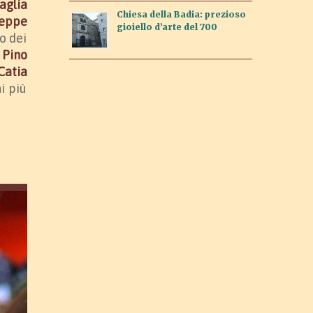
aglia
Chiesa della Badia: prezioso
eppe
gioiello d’arte del 700
o dei
o
Pino
Catia
i più