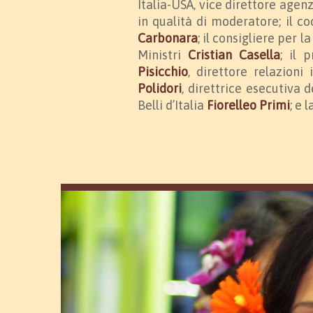
Italia-USA, vice direttore age
in qualità di moderatore; il c
Carbonara
; il consigliere per 
Ministri
Cristian Casella
; il 
Pisicchio
, direttore relazioni
Polidori
, direttrice esecutiva 
Belli d’Italia
Fiorelleo Primi
; e 