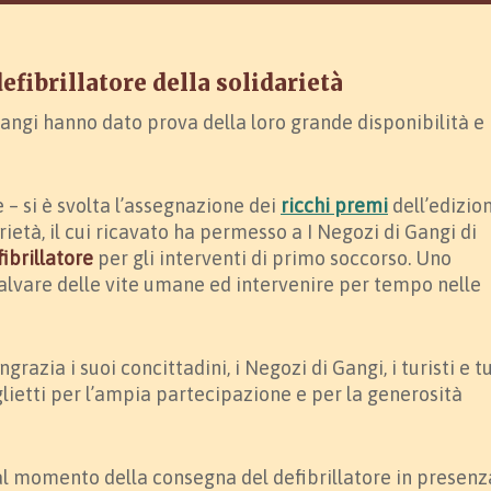
fibrillatore della solidarietà
 Gangi hanno dato prova della loro grande disponibilità e
– si è svolta l’assegnazione dei
ricchi premi
dell’edizio
rietà, il cui ricavato ha permesso a I Negozi di Gangi di
ibrillatore
per gli interventi di primo soccorso. Uno
lvare delle vite umane ed intervenire per tempo nelle
azia i suoi concittadini, i Negozi di Gangi, i turisti e tu
lietti per l’ampia partecipazione e per la generosità
al momento della consegna del defibrillatore in presenz