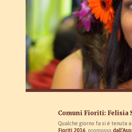
Comuni Fioriti: Felisia 
Qualche giorno fa si è tenuta 
Fioriti 2016
, promosso
dall’Asp