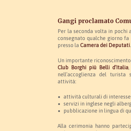
Gangi proclamato Comu
Per la seconda volta in pochi
consegnato qualche giorno fa
presso la
Camera dei Deputati
.
Un importante riconoscimento
Club Borghi più Belli d’Italia
,
nell’accoglienza del turista 
attività:
attività culturali di interess
servizi in inglese negli alberg
pubblicazione in lingua di quo
Alla cerimonia hanno partecip