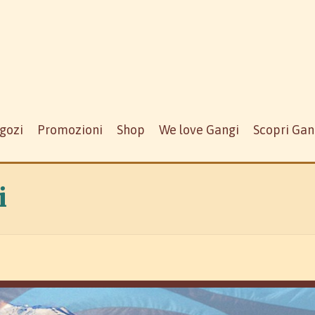
gozi
Promozioni
Shop
We love Gangi
Scopri Gan
i