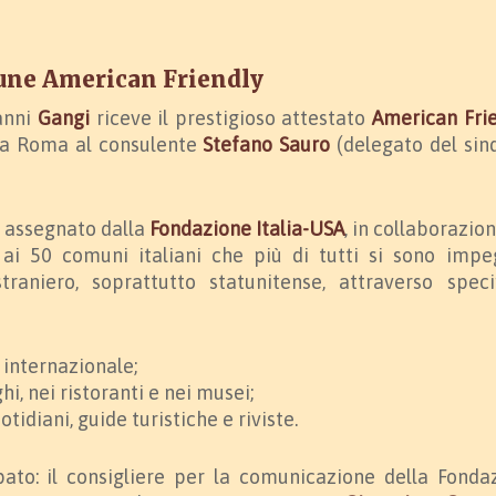
ne American Friendly
 anni
Gangi
riceve il prestigioso attestato
American Fri
 a Roma al consulente
Stefano Sauro
(delegato del sin
 assegnato dalla
Fondazione Italia-USA
, in collaborazio
 ai 50 comuni italiani che più di tutti si sono impe
straniero, soprattutto statunitense, attraverso speci
e internazionale;
hi, nei ristoranti e nei musei;
tidiani, guide turistiche e riviste.
ato: il consigliere per la comunicazione della Fonda