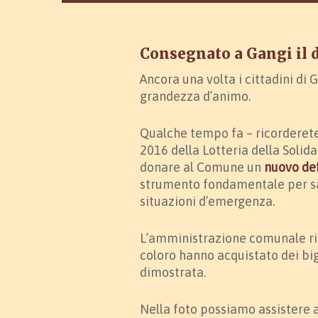
Consegnato a Gangi il de
Ancora una volta i cittadini di
grandezza d’animo.
Qualche tempo fa – ricorderete 
2016 della Lotteria della Solida
donare al Comune un
nuovo def
strumento fondamentale per sa
situazioni d’emergenza.
L’amministrazione comunale ringr
coloro hanno acquistato dei big
dimostrata.
Nella foto possiamo assistere 