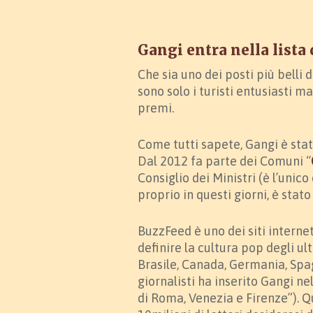
Gangi entra nella lista 
Che sia uno dei posti più belli d
sono solo i turisti entusiasti m
premi.
Come tutti sapete, Gangi è sta
Dal 2012 fa parte dei Comuni “
Consiglio dei Ministri (è l’unico
proprio in questi giorni, è stato
BuzzFeed è uno dei siti interne
definire la cultura pop degli ult
Brasile, Canada, Germania, Spag
giornalisti ha inserito Gangi nel
di Roma, Venezia e Firenze”). Q