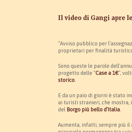
Il video di Gangi apre l
“Avviso pubblico per l’assegna
proprietari per finalità turistic
Sono queste le parole dell’ann
progetto delle “
Case a 1€
”, vol
storico
.
E da un paio di giorni è stato i
ai turisti stranieri, che mostra,
del
Borgo più bello d’Italia
.
Aumenta, infatti, sempre più il
piacevole permanenza tra i vic