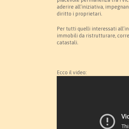
aderire all’iniziativa, impegna
diritto i proprietari.
Per tutti quelli interessati all’
immobili da ristrutturare, corre
catastali.
Ecco il video: