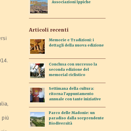
Associazioni Ippiche
Articoli recenti
n
rsi
Memorie e Tradizioni: i
dettagli della nuova edizione
014.
Conclusa con successo la
seconda edizione del
memorial ciclistico
Settimana della cultura:
ritorna l’appuntamento
annuale con tante iniziative
lia,
Parco delle Madonie: un
i più
paradiso dalla sorprendente
Biodiversità