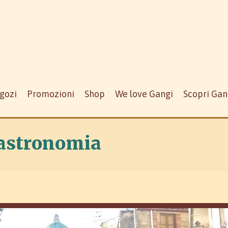
gozi
Promozioni
Shop
We love Gangi
Scopri Gan
astronomia