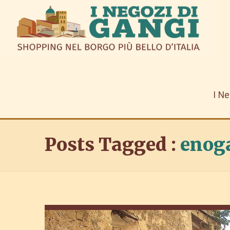
I Ne
Posts Tagged :
enog