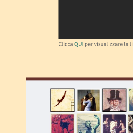
Clicca
QUI
per visualizzare la l