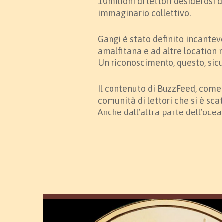
10milioni di lettori desiderosi 
immaginario collettivo.
Gangi è stato definito incantev
amalfitana e ad altre location 
Un riconoscimento, questo, si
Il contenuto di BuzzFeed, come 
comunità di lettori che si è sc
Anche dall’altra parte dell’oce