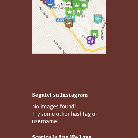
Seguici su Instagram
No images found!
Try some other hashtag or
username!
Scarica la App We Love