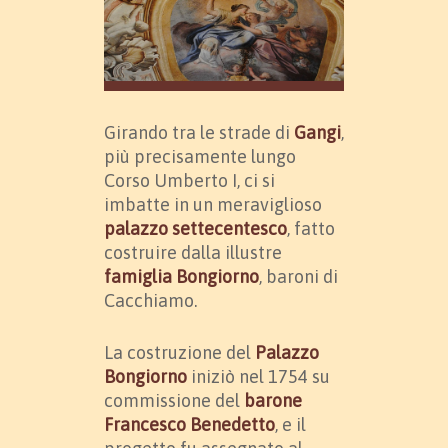
Girando tra le strade di
Gangi
,
più precisamente lungo
Corso Umberto I, ci si
imbatte in un meraviglioso
palazzo settecentesco
, fatto
costruire dalla illustre
famiglia Bongiorno
, baroni di
Cacchiamo.
La costruzione del
Palazzo
Bongiorno
iniziò nel 1754 su
commissione del
barone
Francesco Benedetto
, e il