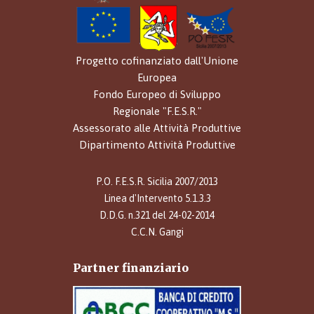
Progetto cofinanziato dall'Unione
Europea
Fondo Europeo di Sviluppo
Regionale "F.E.S.R."
Assessorato alle Attività Produttive
Dipartimento Attività Produttive
P.O. F.E.S.R. Sicilia 2007/2013
Linea d'Intervento 5.1.3.3
D.D.G. n.321 del 24-02-2014
C.C.N. Gangi
Partner finanziario