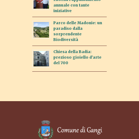
annuale con tante
iniziative
Parco delle Madonie: un
paradiso dalla
sorprendente
Biodiversità
Chiesa della Badia:
prezioso gioiello d’arte
del 700