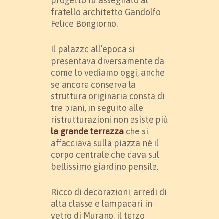
progetto fu assegnato al
fratello architetto Gandolfo
Felice Bongiorno.
Il palazzo all’epoca si
presentava diversamente da
come lo vediamo oggi, anche
se ancora conserva la
struttura originaria consta di
tre piani, in seguito alle
ristrutturazioni non esiste più
la grande terrazza
che si
affacciava sulla piazza né il
corpo centrale che dava sul
bellissimo giardino pensile.
Ricco di decorazioni, arredi di
alta classe e lampadari in
vetro di Murano, il terzo