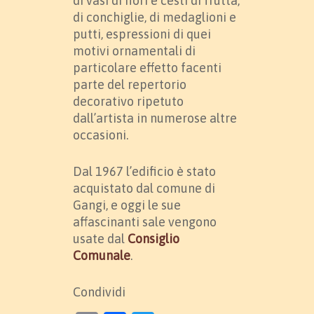
di vasi di fiori e cesti di frutta,
di conchiglie, di medaglioni e
putti, espressioni di quei
motivi ornamentali di
particolare effetto facenti
parte del repertorio
decorativo ripetuto
dall’artista in numerose altre
occasioni.
Dal 1967 l’edificio è stato
acquistato dal comune di
Gangi, e oggi le sue
affascinanti sale vengono
usate dal
Consiglio
Comunale
.
Condividi