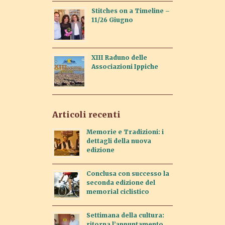
Stitches on a Timeline –
11/26 Giugno
XIII Raduno delle
Associazioni Ippiche
Articoli recenti
Memorie e Tradizioni: i
dettagli della nuova
edizione
Conclusa con successo la
seconda edizione del
memorial ciclistico
Settimana della cultura:
ritorna l’appuntamento