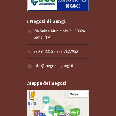
I Negozi di Gangi
Via Salita Municipio 2 - 90024
Gangi (PA)
330 943315 - 328 7627952
info@inegozidigangi.it
Mappa dei negozi