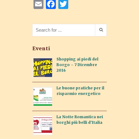
Email
Facebook
Twitter
Eventi
Shopping ai piedi del
Borgo – 7 Dicembre
2016
Le buone pratiche per il
risparmio energetico
La Notte Romantica nei
borghi più belli d’Italia