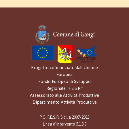
Progetto cofinanziato dall'Unione
Europea
Fondo Europeo di Sviluppo
Regionale "F.E.S.R."
Assessorato alle Attività Produttive
Dipartimento Attività Produttive
P.O. F.E.S.R. Sicilia 2007/2013
Linea d'Intervento 5.1.3.3