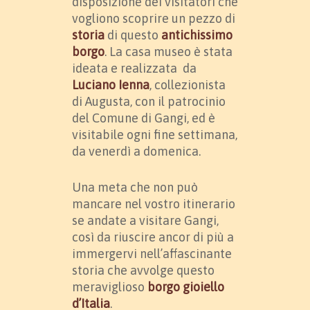
disposizione dei visitatori che
vogliono scoprire un pezzo di
storia
di questo
antichissimo
borgo
. La casa museo è stata
ideata e realizzata da
Luciano Ienna
, collezionista
di Augusta, con il patrocinio
del Comune di Gangi, ed è
visitabile ogni fine settimana,
da venerdì a domenica.
Una meta che non può
mancare nel vostro itinerario
se andate a visitare Gangi,
così da riuscire ancor di più a
immergervi nell’affascinante
storia che avvolge questo
meraviglioso
borgo gioiello
d’Italia
.