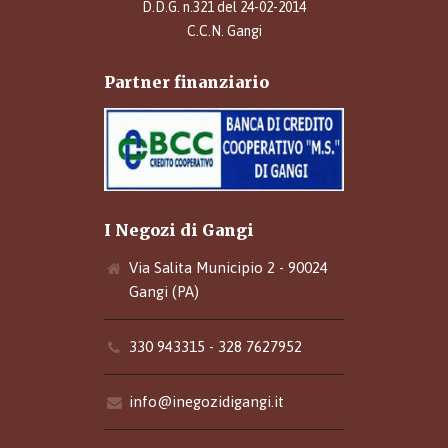
D.D.G. n.321 del 24-02-2014
C.C.N. Gangi
Partner finanziario
I Negozi di Gangi
Via Salita Municipio 2 - 90024
Gangi (PA)
330 943315 - 328 7627952
info@inegozidigangi.it