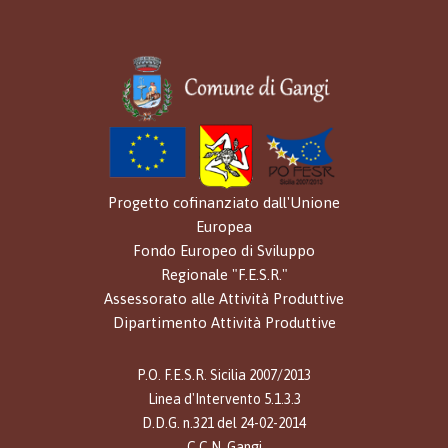
Progetto cofinanziato dall'Unione
Europea
Fondo Europeo di Sviluppo
Regionale "F.E.S.R."
Assessorato alle Attività Produttive
Dipartimento Attività Produttive
P.O. F.E.S.R. Sicilia 2007/2013
Linea d'Intervento 5.1.3.3
D.D.G. n.321 del 24-02-2014
C.C.N. Gangi