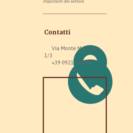
importanti del settore.
Contatti
Via Monte Marone n.
1/3
+39 0921 644456