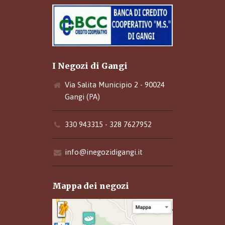
I Negozi di Gangi
Via Salita Municipio 2 - 90024
Gangi (PA)
330 943315 - 328 7627952
info@inegozidigangi.it
Mappa dei negozi