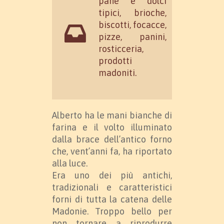
pane e dolci
tipici, brioche,
biscotti, focacce,
pizze, panini,
rosticceria,
prodotti
madoniti.
Alberto ha le mani bianche di
farina e il volto illuminato
dalla brace dell’antico forno
che, vent’anni fa, ha riportato
alla luce.
Era uno dei più antichi,
tradizionali e caratteristici
forni di tutta la catena delle
Madonie. Troppo bello per
non tornare a riprodurre