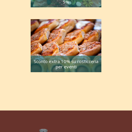
5%
Sconto extra 10% su rosticceria
per eventi