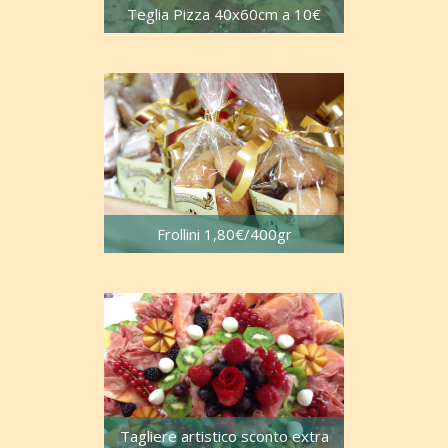
Teglia Pizza 40x60cm a 10€
Frollini 1,80€/400gr
Tagliere artistico sconto extra