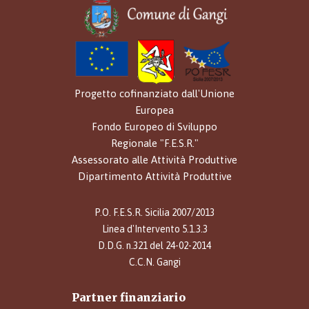
Progetto cofinanziato dall'Unione
Europea
Fondo Europeo di Sviluppo
Regionale "F.E.S.R."
Assessorato alle Attività Produttive
Dipartimento Attività Produttive
P.O. F.E.S.R. Sicilia 2007/2013
Linea d'Intervento 5.1.3.3
D.D.G. n.321 del 24-02-2014
C.C.N. Gangi
Partner finanziario