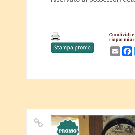
Condividi e 
risparmiare
Stampa promo
Ema