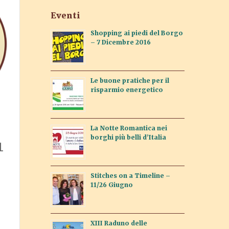
Eventi
Shopping ai piedi del Borgo
– 7 Dicembre 2016
Le buone pratiche per il
risparmio energetico
La Notte Romantica nei
borghi più belli d’Italia
1
Stitches on a Timeline –
11/26 Giugno
XIII Raduno delle