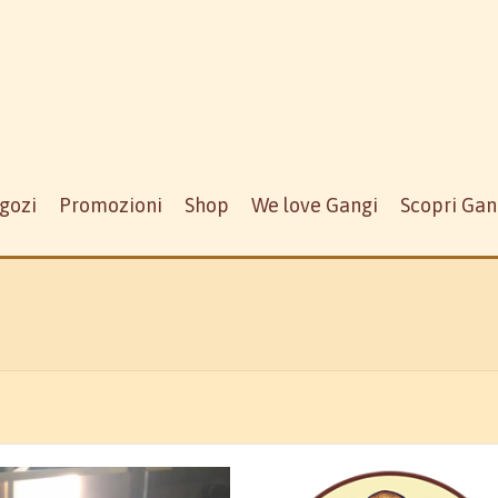
gozi
Promozioni
Shop
We love Gangi
Scopri Gan