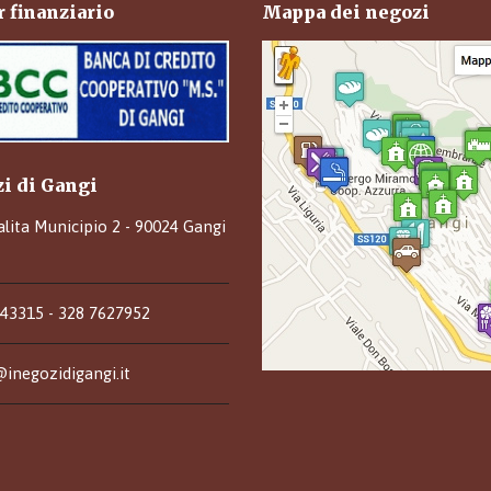
 finanziario
Mappa dei negozi
zi di Gangi
alita Municipio 2 - 90024 Gangi
943315 - 328 7627952
inegozidigangi.it