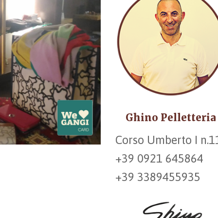
Ghino Pelletteria
Corso Umberto I n.1
+39 0921 645864
+39 3389455935