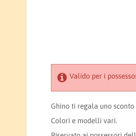
Valido per i possess
Ghino ti regala uno sconto
Colori e modelli vari.
Riservato ai possessori de