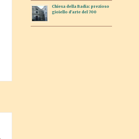
Chiesa della Badia: prezioso
gioiello d’arte del 700