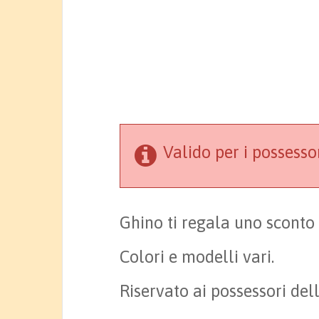
Valido per i possess
Ghino ti regala uno sconto 
Colori e modelli vari.
Riservato ai possessori de