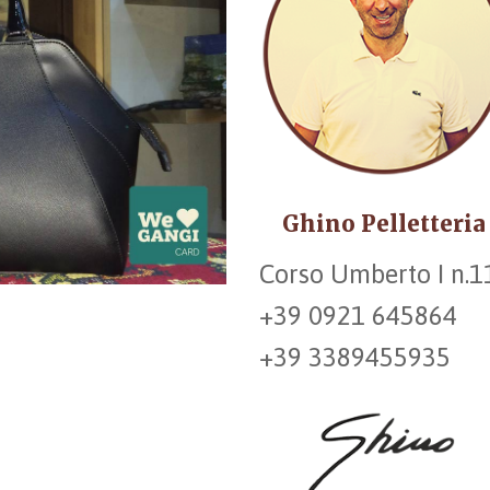
Ghino Pelletteria
Corso Umberto I n.1
+39 0921 645864
+39 3389455935