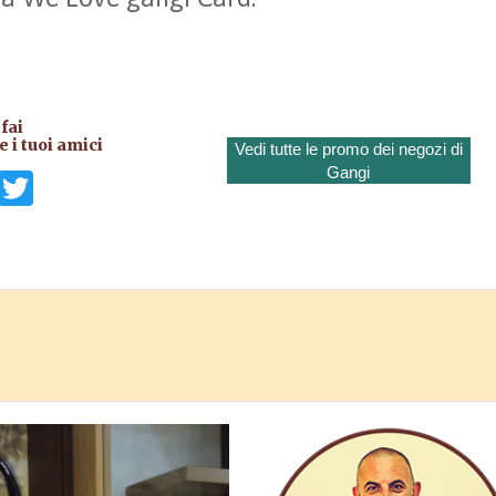
fai
 i tuoi amici
Vedi tutte le promo dei negozi di
Gangi
il
Facebook
Twitter