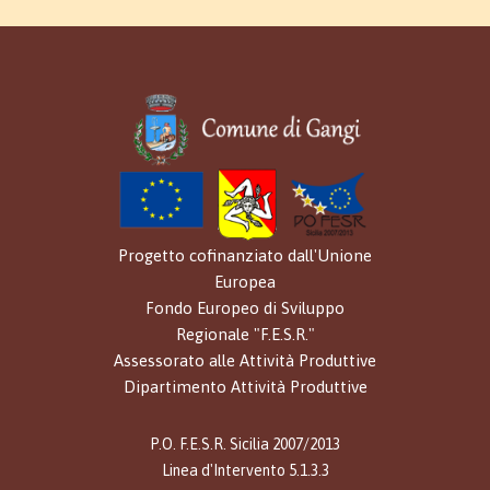
Progetto cofinanziato dall'Unione
Europea
Fondo Europeo di Sviluppo
Regionale "F.E.S.R."
Assessorato alle Attività Produttive
Dipartimento Attività Produttive
P.O. F.E.S.R. Sicilia 2007/2013
Linea d'Intervento 5.1.3.3