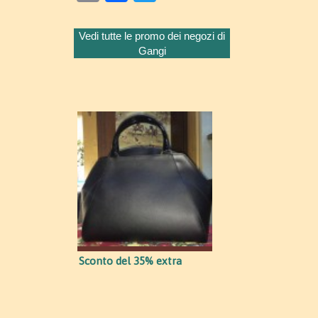
Vedi tutte le promo dei negozi di
Gangi
Sconto del 35% extra