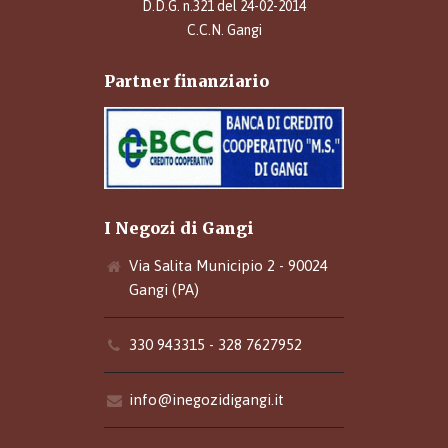
D.D.G. n.321 del 24-02-2014
C.C.N. Gangi
Partner finanziario
I Negozi di Gangi
Via Salita Municipio 2 - 90024
Gangi (PA)
330 943315 - 328 7627952
info@inegozidigangi.it