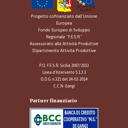
Progetto cofinanziato dall'Unione
Europea
Fondo Europeo di Sviluppo
Regionale "F.E.S.R."
Assessorato alle Attività Produttive
Dipartimento Attività Produttive
P.O. F.E.S.R. Sicilia 2007/2013
Linea d'Intervento 5.1.3.3
D.D.G. n.321 del 24-02-2014
C.C.N. Gangi
Partner finanziario