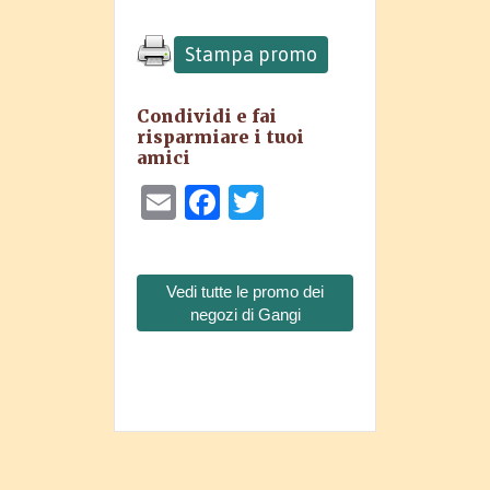
Stampa promo
Condividi e fai
risparmiare i tuoi
amici
Email
Facebook
Twitter
Vedi tutte le promo dei
negozi di Gangi