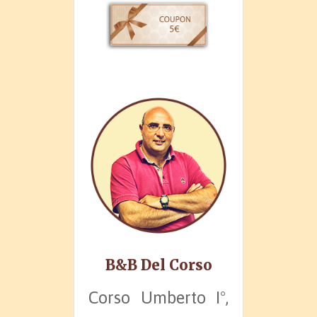
B&B Del Corso
Corso Umberto I°,