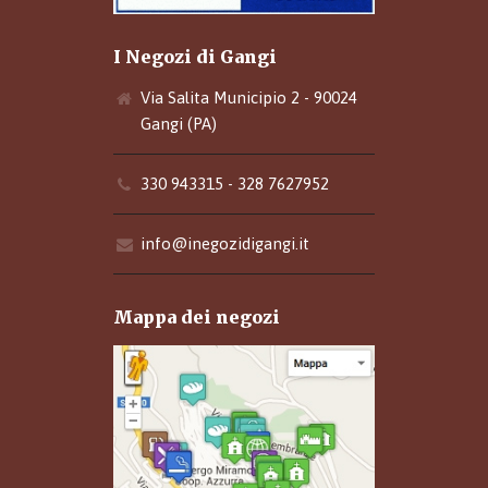
I Negozi di Gangi
Via Salita Municipio 2 - 90024
Gangi (PA)
330 943315 - 328 7627952
info@inegozidigangi.it
Mappa dei negozi