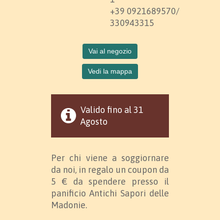
+39 0921689570/
330943315
Vai al negozio
Vedi la mappa
Valido fino al 31
Agosto
Per chi viene a soggiornare
da noi, in regalo un coupon da
5 € da spendere presso il
panificio Antichi Sapori delle
Madonie.