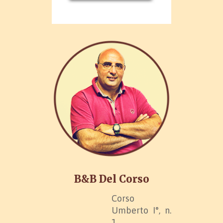
B&B Del Corso
Corso
Umberto I°, n.
1