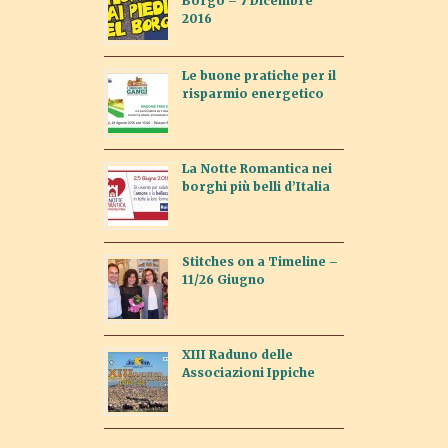
Borgo – 7 Dicembre
2016
Le buone pratiche per il
risparmio energetico
La Notte Romantica nei
borghi più belli d’Italia
Stitches on a Timeline –
11/26 Giugno
XIII Raduno delle
Associazioni Ippiche