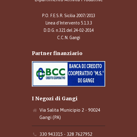
P.O. F.E.S.R. Sicilia 2007/2013
Linea d'Intervento 5.1.3.3
D.D.G. n.321 del 24-02-2014
C.C.N. Gangi
Partner finanziario
I Negozi di Gangi
Via Salita Municipio 2 - 90024
Gangi (PA)
330 943315 - 328 7627952