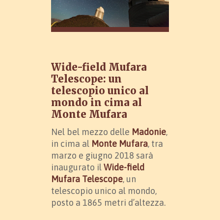
Wide-field Mufara
Telescope: un
telescopio unico al
mondo in cima al
Monte Mufara
Nel bel mezzo delle
Madonie
,
in cima al
Monte Mufara
, tra
marzo e giugno 2018 sarà
inaugurato il
Wide-field
Mufara Telescope
, un
telescopio unico al mondo,
posto a 1865 metri d’altezza.