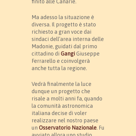
finito alle Canarie.
Ma adesso la situazione è
diversa. Il progetto è stato
richiesto a gran voce dai
sindaci dell’area interna delle
Madonie, guidati dal primo
cittadino di
Gangi
Giuseppe
Ferrarello e coinvolgerà
anche tutta la regione.
Vedrà finalmente la luce
dunque un progetto che
risale a molti anni fa, quando
la comunità astronomica
italiana decise di voler
realizzare nel nostro paese
un
Osservatorio Nazionale
. Fu
avviato allora uno studio