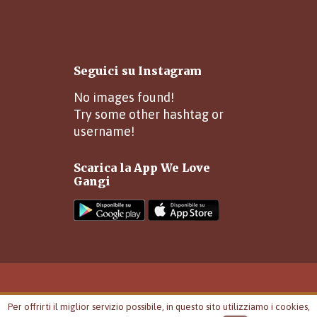
Seguici su Instagram
No images found!
Try some other hashtag or
username!
Scarica la App We Love
Gangi
I negozi di Gangi 2015 - Tutti i
Per offrirti il miglior servizio possibile, in questo sito utilizziamo i cookies,
diritti riservati -
Credits Reattiva