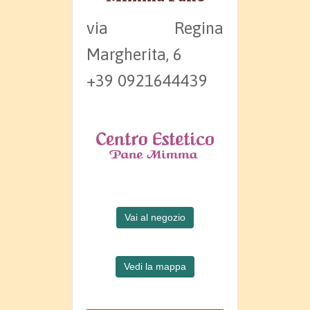
via Regina
Margherita, 6
+39 0921644439
Vai al negozio
Vedi la mappa