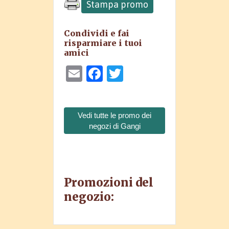
Stampa promo
Condividi e fai
risparmiare i tuoi
amici
Email
Facebook
Twitter
Vedi tutte le promo dei
negozi di Gangi
Promozioni del
negozio: