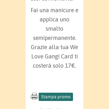
Fai una manicure e
applica uno
smalto
semipermanente.
Grazie alla tua We
Love Gangi Card ti
costerà solo 17€.
Stampa promo