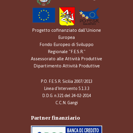
Progetto cofinanziato dall'Unione
Europea
Fondo Europeo di Sviluppo
Regionale "F.E.S.R."
Assessorato alle Attività Produttive
Dipartimento Attività Produttive
P.O. F.E.S.R. Sicilia 2007/2013
Linea d'Intervento 5.1.3.3
D.D.G. n.321 del 24-02-2014
C.C.N. Gangi
Partner finanziario