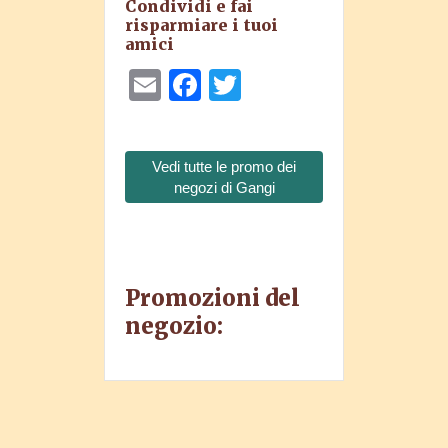
Condividi e fai
risparmiare i tuoi
amici
Email
Facebook
Twitter
Vedi tutte le promo dei
negozi di Gangi
Promozioni del
negozio: