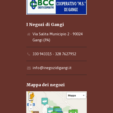
I Negozi di Gangi
Via Salita Municipio 2 - 90024
Gangi (PA)
330 943315 - 328 7627952
info@inegozidigangi.it
Mappa dei negozi