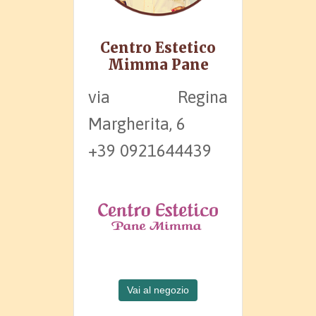
Centro Estetico
Mimma Pane
via Regina
Margherita, 6
+39 0921644439
Vai al negozio