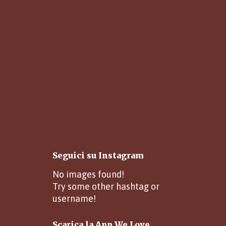
Seguici su Instagram
No images found!
Try some other hashtag or
username!
Scarica la App We Love