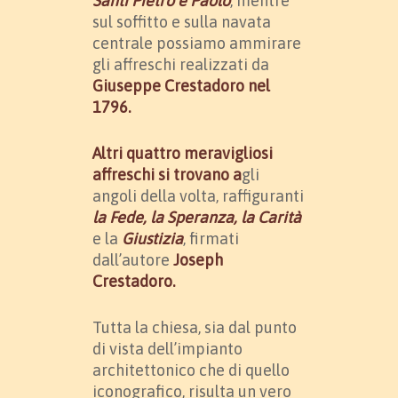
Santi Pietro e Paolo
, mentre
sul soffitto e sulla navata
centrale possiamo ammirare
gli affreschi realizzati da
Giuseppe Crestadoro
nel
1796.
Altri quattro meravigliosi
affreschi si trovano a
gli
angoli della volta, raffiguranti
la Fede, la Speranza, la Carità
e la
Giustizia
, firmati
dall’autore
Joseph
Crestadoro.
Tutta la chiesa, sia dal punto
di vista dell’impianto
architettonico che di quello
iconografico, risulta un vero