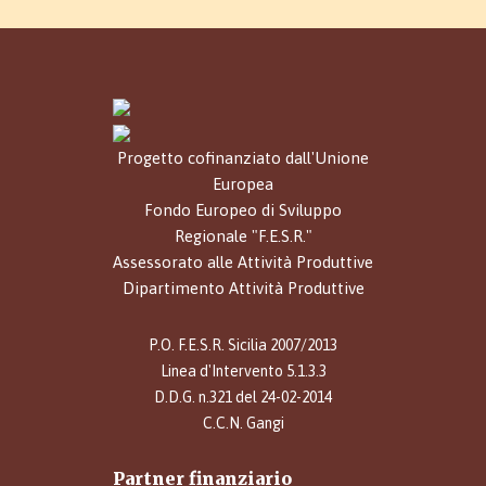
Progetto cofinanziato dall'Unione
Europea
Fondo Europeo di Sviluppo
Regionale "F.E.S.R."
Assessorato alle Attività Produttive
Dipartimento Attività Produttive
P.O. F.E.S.R. Sicilia 2007/2013
Linea d'Intervento 5.1.3.3
D.D.G. n.321 del 24-02-2014
C.C.N. Gangi
Partner finanziario