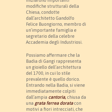
iniziarono importanti
modifiche strutturali della
Chiesa, condotte
dall’architetto Gandolfo
Felice Buongiorno, membro di
un’importante famiglia e
segretario della celebre
Accademia degli Industriosi.
Possiamo affermare che la
Badia di Gangi rappresenta
un gioiello dell’architettura
del 1700, in cui lo stile
prevalente è quello dorico.
Entrando nella Badia, si viene
immediatamente colpiti
dall’ampia
cantoria,
chiusa da
una
grata ferrea dorata
con
motivi a fiori intrecciati, che