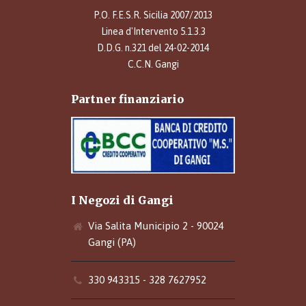
P.O. F.E.S.R. Sicilia 2007/2013
Linea d'Intervento 5.1.3.3
D.D.G. n.321 del 24-02-2014
C.C.N. Gangi
Partner finanziario
I Negozi di Gangi
Via Salita Municipio 2 - 90024
Gangi (PA)
330 943315 - 328 7627952