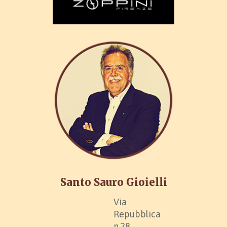
Santo Sauro Gioielli
Via
Repubblica
n.28