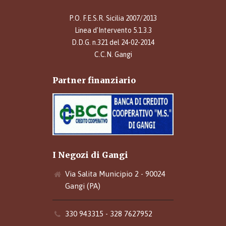
P.O. F.E.S.R. Sicilia 2007/2013
Linea d'Intervento 5.1.3.3
D.D.G. n.321 del 24-02-2014
C.C.N. Gangi
Partner finanziario
I Negozi di Gangi
Via Salita Municipio 2 - 90024
Gangi (PA)
330 943315 - 328 7627952