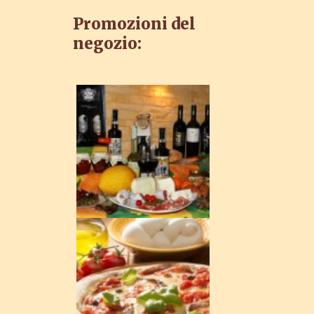
Promozioni del
negozio:
Menù turistico 18 €