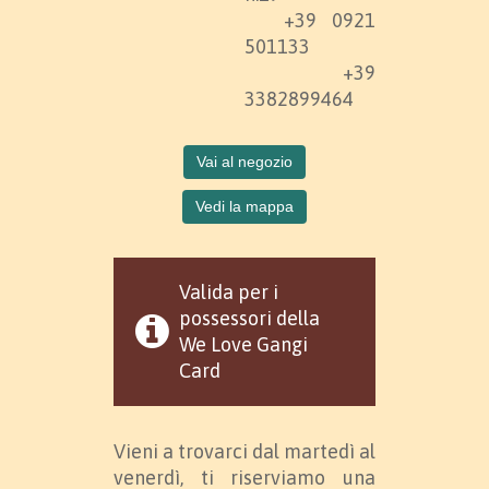
+39 0921
501133
+39
3382899464
Vai al negozio
Vedi la mappa
Valida per i
possessori della
We Love Gangi
Card
Vieni a trovarci dal martedì al
venerdì, ti riserviamo una