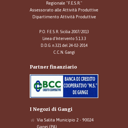
Regionale "F.E.S.R."
Assessorato alle Attività Produttive
Dipartimento Attività Produttive
P.O. F.E.S.R. Sicilia 2007/2013
Linea d'Intervento 5.1.3.3
D.D.G. n.321 del 24-02-2014
C.C.N. Gangi
Partner finanziario
I Negozi di Gangi
Via Salita Municipio 2 - 90024
Gangi (PA)