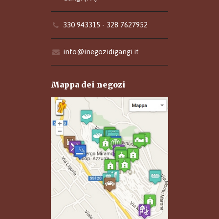
330 943315 - 328 7627952
info@inegozidigangi.it
Mappa dei negozi