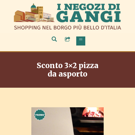
Sconto 3×2 pizza
da asporto