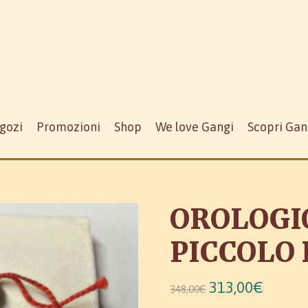
gozi
Promozioni
Shop
We love Gangi
Scopri Gan
OROLOGIO
PICCOLO
313,00€
348,00€