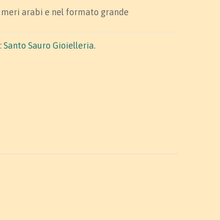
umeri arabi e nel formato grande
:
Santo Sauro Gioielleria
.