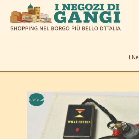
I Ne
In offerta!