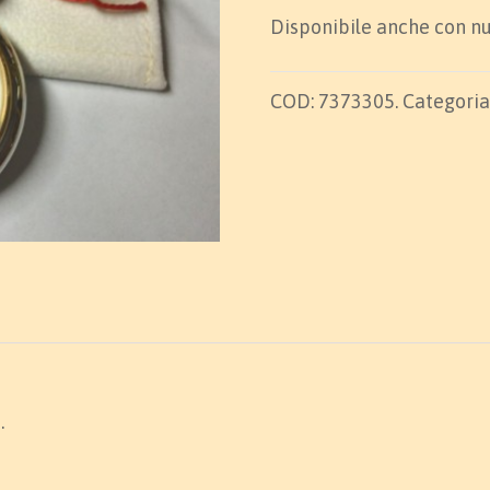
Disponibile anche con n
COD:
7373305
.
Categoria
.