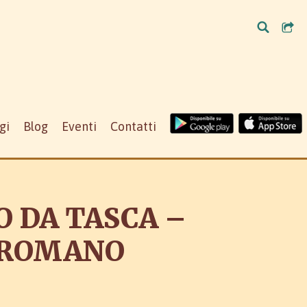
gi
Blog
Eventi
Contatti
 DA TASCA –
 ROMANO