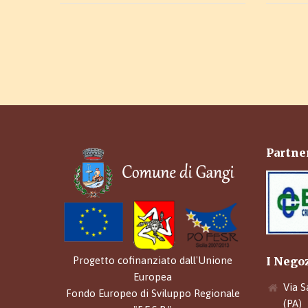
Partner
I Nego
Progetto cofinanziato dall'Unione
Europea
Via S
Fondo Europeo di Sviluppo Regionale
(PA)