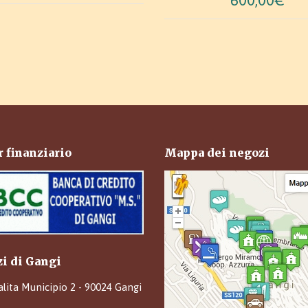
600,00€
 finanziario
Mappa dei negozi
zi di Gangi
alita Municipio 2 - 90024 Gangi