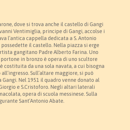
one, dove si trova anche il castello di Gangi
anni Ventimiglia, principe di Gangi, accolse i
ava l’antica cappella dedicata a S. Antonio
possedette il castello. Nella piazza si erge
rtista gangitano Padre Alberto Farina. Uno
 Il portone in bronzo è opera di uno scultore
è costituita da una sola navata, a cui bisogna
all’ingresso. Sull’altare maggiore, si può
a Gangi. Nel 1951 il quadro venne donato al
iorgio e S.Cristoforo. Negli altari laterali
mmacolata, opera di scuola messinese. Sulla
igurante Sant’Antonio Abate.