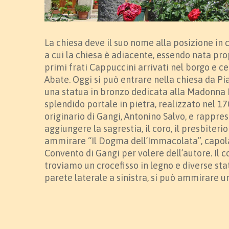
La chiesa deve il suo nome alla posizione in 
a cui la chiesa è adiacente, essendo nata pro
primi frati Cappuccini arrivati nel borgo e ce
Abate. Oggi si può entrare nella chiesa da Pi
una statua in bronzo dedicata alla Madonna I
splendido portale in pietra, realizzato nel 170
originario di Gangi, Antonino Salvo, e rappres
aggiungere la sagrestia, il coro, il presbiter
ammirare “Il Dogma dell’Immacolata”, capolav
Convento di Gangi per volere dell’autore. Il cor
troviamo un crocefisso in legno e diverse sta
parete laterale a sinistra, si può ammirare 