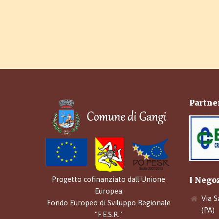
Partner
I Nego
Progetto cofinanziato dall'Unione
Europea
Via S
Fondo Europeo di Sviluppo Regionale
(PA)
"F.E.S.R."