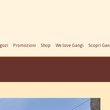
gozi
Promozioni
Shop
We love Gangi
Scopri Gan