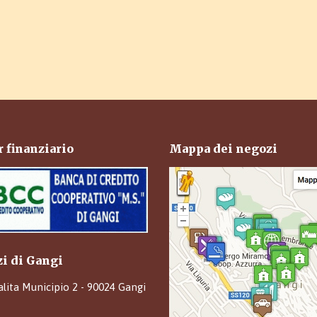
 finanziario
Mappa dei negozi
zi di Gangi
alita Municipio 2 - 90024 Gangi