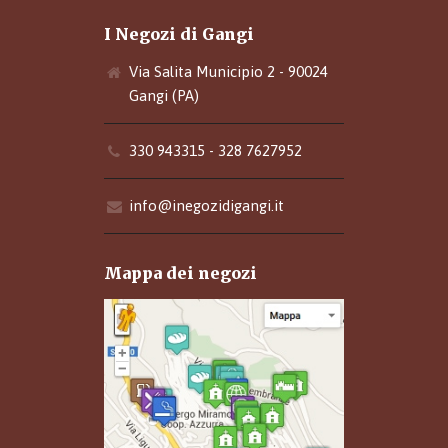
I Negozi di Gangi
Via Salita Municipio 2 - 90024
Gangi (PA)
330 943315 - 328 7627952
info@inegozidigangi.it
Mappa dei negozi