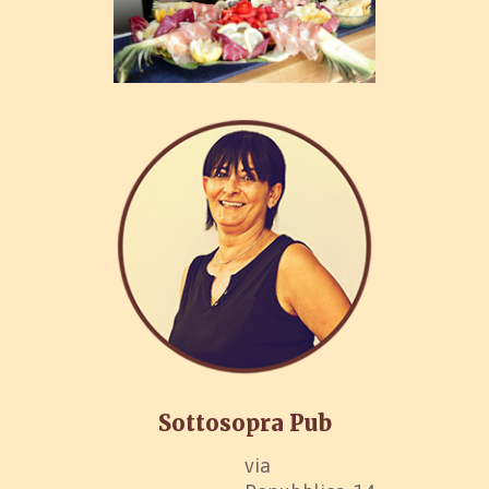
Sottosopra Pub
via