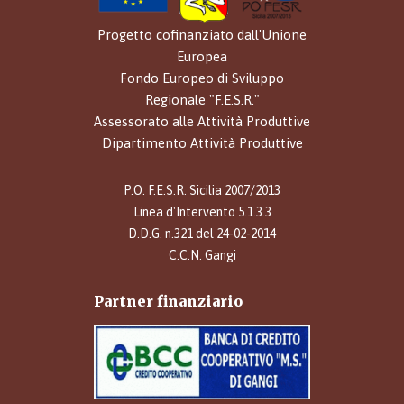
Progetto cofinanziato dall'Unione
Europea
Fondo Europeo di Sviluppo
Regionale "F.E.S.R."
Assessorato alle Attività Produttive
Dipartimento Attività Produttive
P.O. F.E.S.R. Sicilia 2007/2013
Linea d'Intervento 5.1.3.3
D.D.G. n.321 del 24-02-2014
C.C.N. Gangi
Partner finanziario