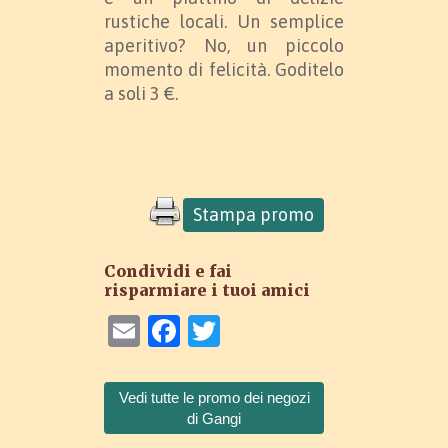
rustiche locali. Un semplice
aperitivo? No, un piccolo
momento di felicità. Goditelo
a soli 3 €.
Stampa promo
Condividi e fai
risparmiare i tuoi amici
Email
Facebook
Twitter
Vedi tutte le promo dei negozi
di Gangi